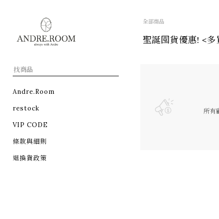
全部商品
聖誕囤貨優惠! <多買多減
Andre.Room
restock
所有
VIP CODE
條款與細則
退換貨政策