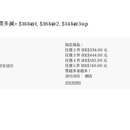
> $188@1, $168@2, $148@3up
指定商品：
任選 2 件 HK$336.00 元
任選 3 件 HK$444.00 元
任選 4 件 HK$592.00 元
任選 5 件 HK$740.00 元
顧客適用
買越多省越多！
適用通路：
網店
條款與細則