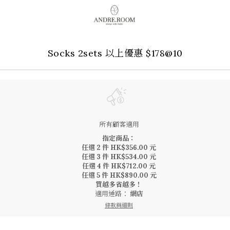
Socks 2sets 以上優惠 $178@10
所有顧客適用
指定商品：
任選 2 件 HK$356.00 元
任選 3 件 HK$534.00 元
任選 4 件 HK$712.00 元
任選 5 件 HK$890.00 元
買越多省越多！
適用通路：
網店
條款與細則