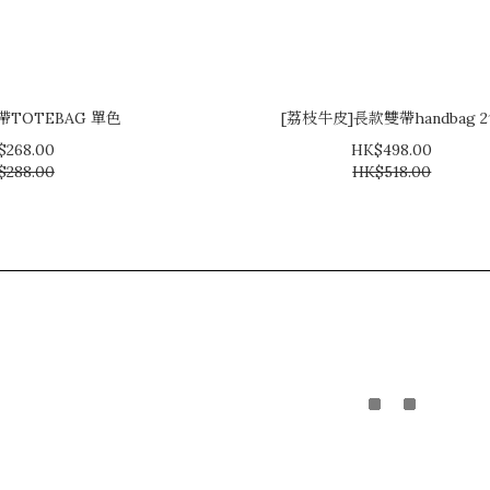
帶TOTEBAG 單色
[荔枝牛皮]長款雙帶handbag 
$268.00
HK$498.00
$288.00
HK$518.00