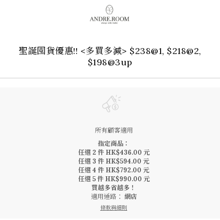
聖誕囤貨優惠!! <多買多減> $238@1, $218@2,
$198@3up
所有顧客適用
指定商品：
任選 2 件 HK$436.00 元
任選 3 件 HK$594.00 元
任選 4 件 HK$792.00 元
任選 5 件 HK$990.00 元
買越多省越多！
適用通路：
網店
條款與細則