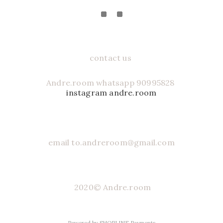
contact us
Andre.room whatsapp 90995828
instagram andre.room
email to.andreroom@gmail.com
2020© Andre.room