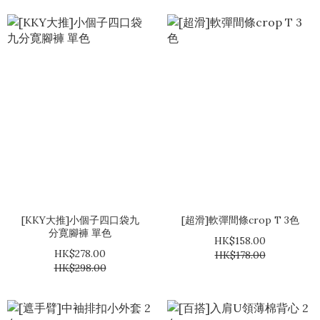
[KKY大推]小個子四口袋九
[超滑]軟彈間條crop T 3色
分寛腳褲 單色
HK$158.00
HK$278.00
HK$178.00
HK$298.00