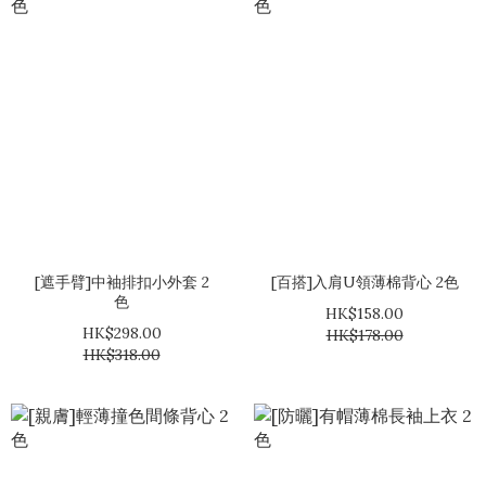
[遮手臂]中袖排扣小外套 2
[百搭]入肩U領薄棉背心 2色
色
HK$158.00
HK$298.00
HK$178.00
HK$318.00