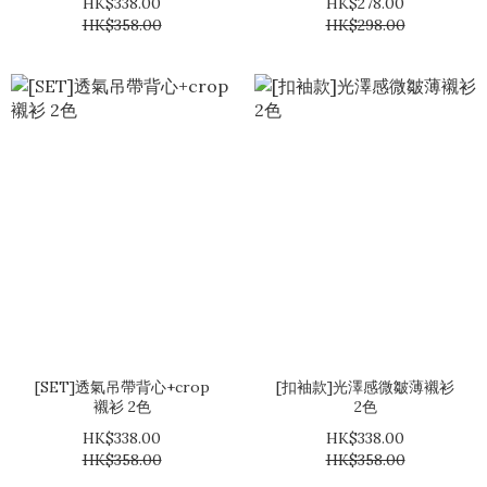
HK$338.00
HK$278.00
HK$358.00
HK$298.00
[SET]透氣吊帶背心+crop
[扣袖款]光澤感微皺薄襯衫
襯衫 2色
2色
HK$338.00
HK$338.00
HK$358.00
HK$358.00