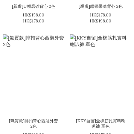
[親膚]U領磨砂背心 2色
[親膚]船領果凍背心 2色
HK$158.00
HK$178.00
HK$178.00
HK$198.00
[氣質款]排扣背心西裝外套
[KKY自留]全橡筋扎實料喇
2色
叭褲 單色