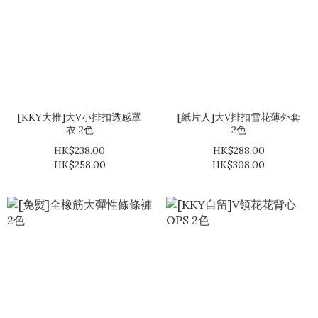
[KKY大推]大V小排扣透感罩
[紙片人]大V排扣雪花薄外套
衣 2色
2色
HK$238.00
HK$288.00
HK$258.00
HK$308.00